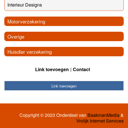
Interieur Designs
Motorverzekering
Overige
Huisdier verzekering
Link toevoegen
Contact
Link toevoegen
Copyright © 2023 Onderdeel van
BaakmanMedia
&
Vrolijk Internet Services